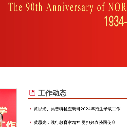
工作动态
黄思光、吴普特检查调研2024年招生录取工作
黄思光：践行教育家精神 勇担兴农强国使命