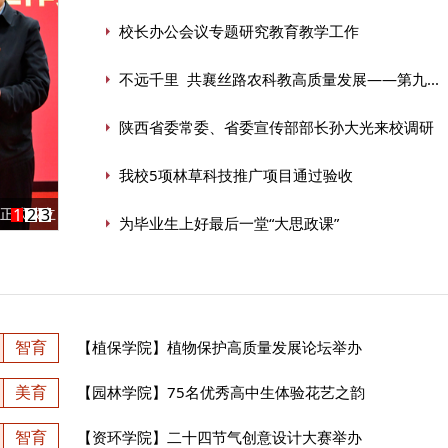
校长办公会议专题研究教育教学工作
不远千里 共襄丝路农科教高质量发展——第九...
陕西省委常委、省委宣传部部长孙大光来校调研
我校5项林草科技推广项目通过验收
在京召开
1
2
3
为毕业生上好最后一堂“大思政课”
智育
【植保学院】植物保护高质量发展论坛举办
美育
【园林学院】75名优秀高中生体验花艺之韵
智育
【资环学院】二十四节气创意设计大赛举办