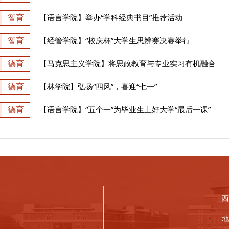
智育
【语言学院】举办“学科经典书目”推荐活动
智育
【经管学院】“校庆杯”大学生思辨赛决赛举行
德育
【马克思主义学院】将思政教育与专业实习有机融合
德育
【林学院】弘扬“四风”，喜迎“七一”
德育
【语言学院】“五个一”为毕业生上好大学“最后一课”
西
地