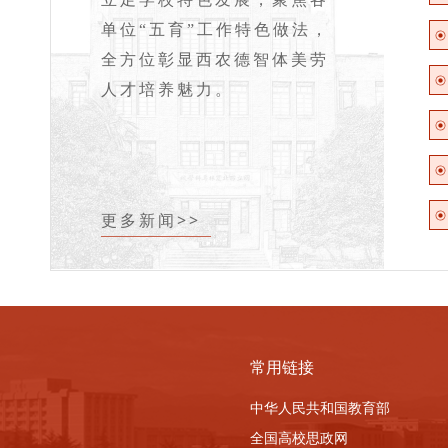
单位“五育”工作特色做法，
全方位彰显西农德智体美劳
人才培养魅力。
更多新闻>>
常用链接
中华人民共和国教育部
全国高校思政网