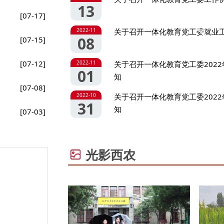
13
[07-17]
2022-11
关于召开一体化教育党工委就业
08
[07-15]
[07-12]
2022-11
关于召开一体化教育党工委202
01
知
[07-08]
2022-10
关于召开一体化教育党工委202
31
知
[07-03]
光影西农